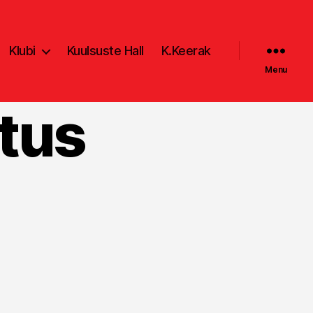
Klubi
Kuulsuste Hall
K.Keerak
Menu
tus