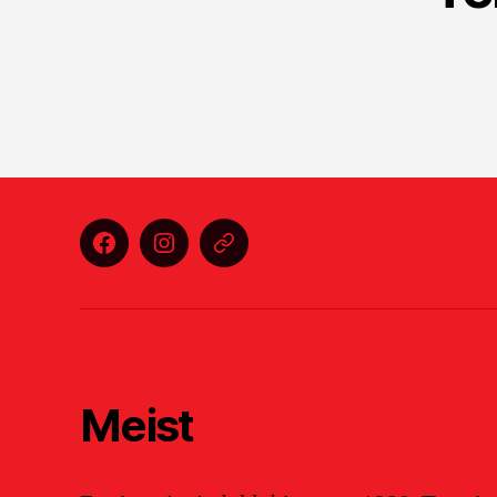
Facebook
Instagram
E-
post
Meist