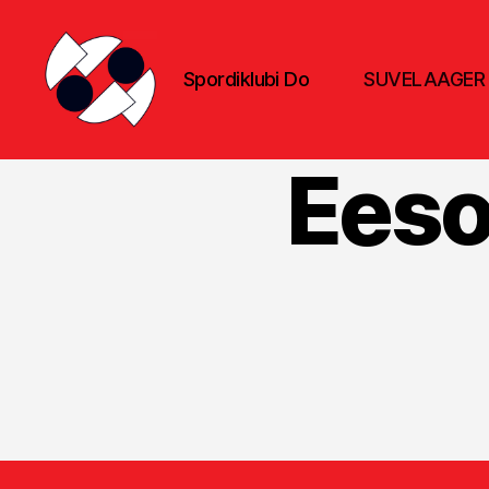
Spordiklubi Do
SUVELAAGER
Spordiklubi
Do
Eeso